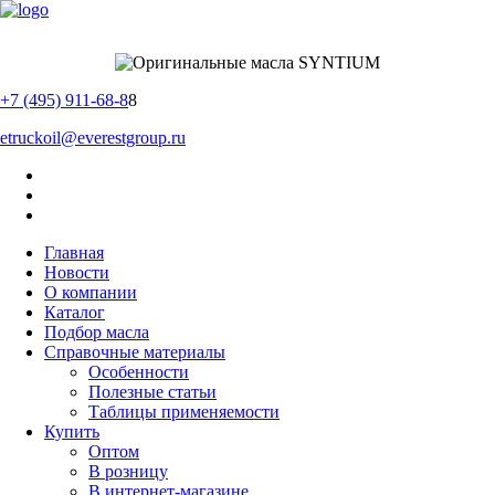
+7 (495) 911-68-8
8
etruckoil@everestgroup.ru
Главная
Новости
О компании
Каталог
Подбор масла
Справочные материалы
Особенности
Полезные статьи
Таблицы применяемости
Купить
Оптом
В розницу
В интернет-магазине