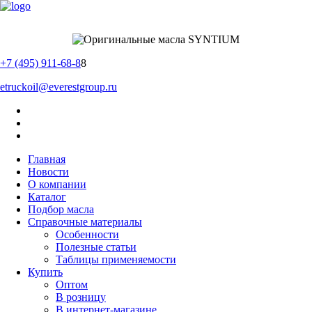
+7 (495) 911-68-8
8
etruckoil@everestgroup.ru
Главная
Новости
О компании
Каталог
Подбор масла
Справочные материалы
Особенности
Полезные статьи
Таблицы применяемости
Купить
Оптом
В розницу
В интернет-магазине