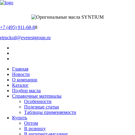
+7 (495) 911-68-8
8
etruckoil@everestgroup.ru
Главная
Новости
О компании
Каталог
Подбор масла
Справочные материалы
Особенности
Полезные статьи
Таблицы применяемости
Купить
Оптом
В розницу
В интернет-магазине