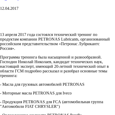
12.04.2017
13 апреля 2017 года состоялся технический тренинг по
продуктам компании
PETRONAS
Lubricants
, организованный
российским представительством «Петронас Лубрикантс
Россия».
Программа тренинга была насыщенной и разнообразной.
Господин Николай Николаев, кандидат технических наук,
настоящий эксперт, имеющий 20-летний технический опыт в
области ГСМ подробно рассказал и разобрал основные темы
тренинга:
- Масла для грузовых автомобилей
PETRONAS
- Моторные масла
PETRONAS
для
Iveco
- Продукция
PETRONAS
для
FCA
(автомобильная группа
"Автомобили
FIAT
CHRYSLER
")