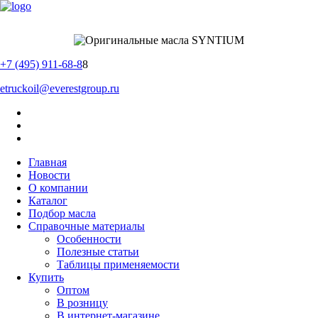
+7 (495) 911-68-8
8
etruckoil@everestgroup.ru
Главная
Новости
О компании
Каталог
Подбор масла
Справочные материалы
Особенности
Полезные статьи
Таблицы применяемости
Купить
Оптом
В розницу
В интернет-магазине