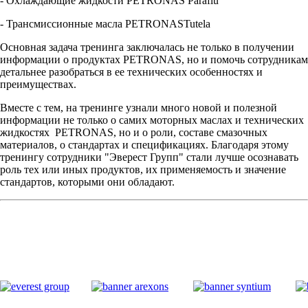
- Охлаждающие жидкости
PETRONAS
Paraflu
- Трансмиссионные масла
PETRONAS
Tutela
Основная задача тренинга заключалась не только в получении
информации о продуктах PETRONAS, но и помочь сотрудникам
детальнее разобраться в ее технических особенностях и
преимуществах.
Вместе с тем, на тренинге узнали много новой и полезной
информации не только о самих моторных маслах и технических
жидкостях
PETRONAS
, но и о роли, составе смазочных
материалов, о стандартах и спецификациях. Благодаря этом
у
тренингу сотрудники "Эверест Групп" стали лучше осознавать
роль тех или иных продуктов, их применяемость и значение
стандартов, которыми они обладают.