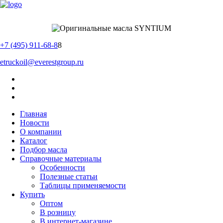
+7 (495) 911-68-8
8
etruckoil@everestgroup.ru
Главная
Новости
О компании
Каталог
Подбор масла
Справочные материалы
Особенности
Полезные статьи
Таблицы применяемости
Купить
Оптом
В розницу
В интернет-магазине